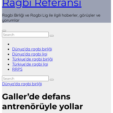
Ragbi Referansı
Ragbi Birliği ve Ragbi Lig ile ilgili haberler, görüşler ve
yorumlar
Dünya’da ragbi birliği
Dünya’da ragbi ligi
Türkiye’de ragbi birliği
Türkiye’de ragbi ligi
RRPS
Dünya'da ragbi birliği
Galler’de defans
antrenörüyle yollar