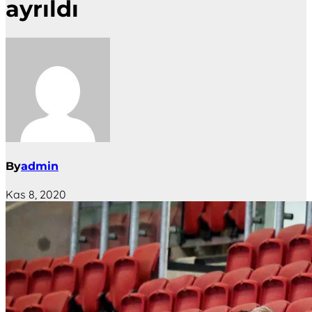
ayrıldı
By
admin
Kas 8, 2020