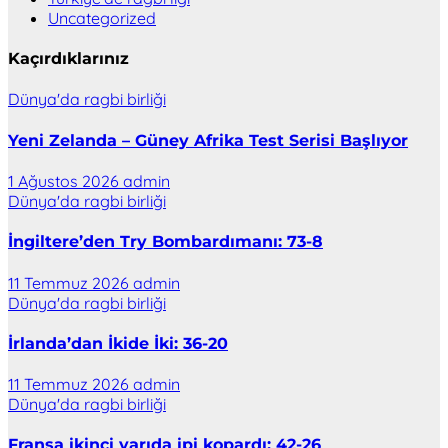
Uncategorized
Kaçırdıklarınız
Dünya'da ragbi birliği
Yeni Zelanda – Güney Afrika Test Serisi Başlıyor
1 Ağustos 2026
admin
Dünya'da ragbi birliği
İngiltere’den Try Bombardımanı: 73-8
11 Temmuz 2026
admin
Dünya'da ragbi birliği
İrlanda’dan İkide İki: 36-20
11 Temmuz 2026
admin
Dünya'da ragbi birliği
Fransa ikinci yarıda ipi kopardı: 42-26