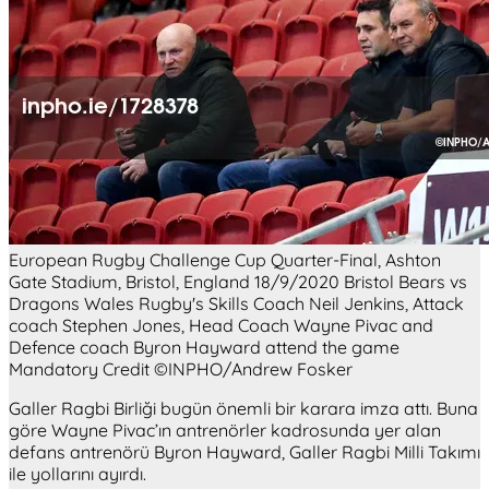
European Rugby Challenge Cup Quarter-Final, Ashton
Gate Stadium, Bristol, England 18/9/2020 Bristol Bears vs
Dragons Wales Rugby's Skills Coach Neil Jenkins, Attack
coach Stephen Jones, Head Coach Wayne Pivac and
Defence coach Byron Hayward attend the game
Mandatory Credit ©INPHO/Andrew Fosker
Galler Ragbi Birliği bugün önemli bir karara imza attı. Buna
göre Wayne Pivac’ın antrenörler kadrosunda yer alan
defans antrenörü Byron Hayward, Galler Ragbi Milli Takımı
ile yollarını ayırdı.