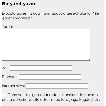
Bir yanıt yazın
E-posta adresiniz yayınlanmayacak.
Gerekli alanlar
*
ile
işaretlenmişlerdir
Yorum
*
Ad
*
E-posta
*
İnternet sitesi
Daha sonraki yorumlarımda kullanılması için adım, e-
posta adresim ve site adresim bu tarayıcıya kaydedilsin.