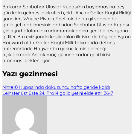
Bu karar Sonbahar Uluslar Kupası’nın başlamasına beş
gün kala gelmesi dikkatleri çekti. Ancak Galler Ragbi Birliği
yönetimi, Wayne Pivac yönetiminde bu yıl sadece bir
galibiyet alabilmesinin ardından Sonbahar Uluslar Kupası
için aynı hataları tekrarlamamak adına yeni bir revizyona
gittiler. Bu revizyonda kesik atılan ilk isim de böylece Byron
Hayward oldu. Galler Ragbi Milli Takımı’nda defans
antrenöründe Hayward’ın yerine kimin geleceği
açıklanmadı. Ancak maç gününe kadar yeni birisi
atanması bekleniliyor.
Yazı gezinmesi
Mitre10 Kupası’nda dokuzuncu hafta geride kaldı
Leinster üst üste 24. Pro14 galibiyetini elde etti: 26-7