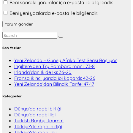
Beni sonraki yorumlar için e-posta ile bilgilendir.
Beni yeni yazılarda e-posta ile bilgilendir.
Son Yazılar
Yeni Zelanda – Güney Afrika Test Serisi Başlıyor
İngiltere’den Try Bombardımanı: 73-8
İrlanda’dan İkide İki: 36-20
Fransa ikinci yarıda ipi kopardı: 42-26
Yeni Zelanda’dan Bilindik Tarife: 47-17
Kategoriler
Dünya'da ragbi birliği
Dünya'da ragbi ligi
Turkish Rugby Journal
Türkiye'de ragbi birliği
Türkiye'de ragbi ligi