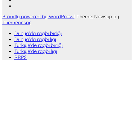
Proudly powered by WordPress
|
Theme: Newsup by
Themeansar
.
Dünya’da ragbi birliği
Dünya’da ragbi ligi
Türkiye’de ragbi birliği
Türkiye’de ragbi ligi
RRPS