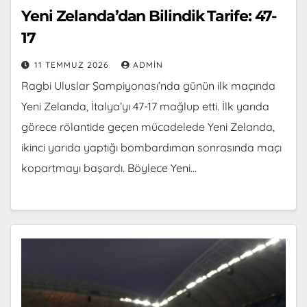
Yeni Zelanda’dan Bilindik Tarife: 47-
17
11 TEMMUZ 2026
ADMIN
Ragbi Uluslar Şampiyonası’nda günün ilk maçında
Yeni Zelanda, İtalya’yı 47-17 mağlup etti. İlk yarıda
görece rölantide geçen mücadelede Yeni Zelanda,
ikinci yarıda yaptığı bombardıman sonrasında maçı
kopartmayı başardı. Böylece Yeni…