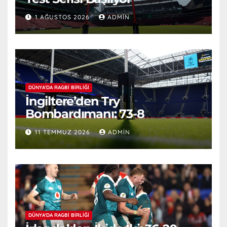
1 AĞUSTOS 2026
ADMIN
DÜNYA'DA RAGBI BIRLIĞI
İngiltere’den Try
Bombardımanı: 73-8
11 TEMMUZ 2026
ADMIN
DÜNYA'DA RAGBI BIRLIĞI