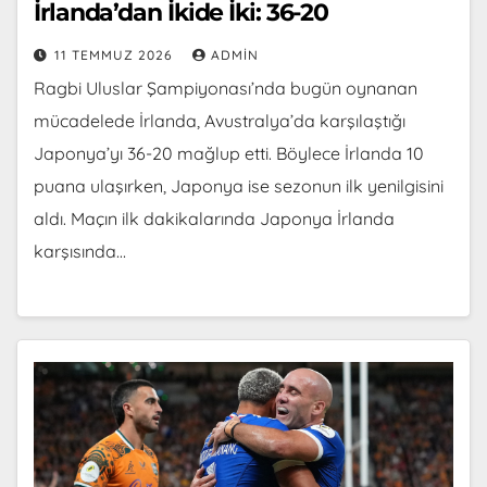
İrlanda’dan İkide İki: 36-20
11 TEMMUZ 2026
ADMIN
Ragbi Uluslar Şampiyonası’nda bugün oynanan
mücadelede İrlanda, Avustralya’da karşılaştığı
Japonya’yı 36-20 mağlup etti. Böylece İrlanda 10
puana ulaşırken, Japonya ise sezonun ilk yenilgisini
aldı. Maçın ilk dakikalarında Japonya İrlanda
karşısında…