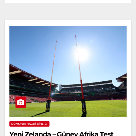
DÜNYA'DA RAGBI BIRLIĞI
Yeni Zelanda – Güney Afrika Test