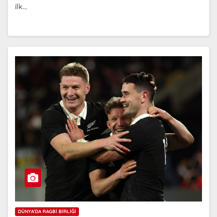
ilk…
DÜNYA'DA RAGBI BIRLIĞI