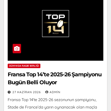
DÜNYA'DA RAGBI BIRLIĞI
Fransa Top 14’te 2025-26 Şampiyonu
Bugün Belli Oluyor
27 HAZIRAN 2026
ADMIN
Fransa Top 14’te 2025-26 sezonunun şampiyonu,
Stade de France’da yarın oynanacak olan maçla