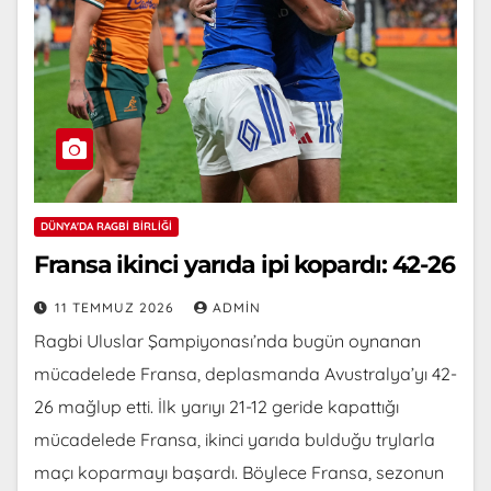
DÜNYA'DA RAGBI BIRLIĞI
Fransa ikinci yarıda ipi kopardı: 42-26
11 TEMMUZ 2026
ADMIN
Ragbi Uluslar Şampiyonası’nda bugün oynanan
mücadelede Fransa, deplasmanda Avustralya’yı 42-
26 mağlup etti. İlk yarıyı 21-12 geride kapattığı
mücadelede Fransa, ikinci yarıda bulduğu trylarla
maçı koparmayı başardı. Böylece Fransa, sezonun