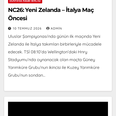
DÜNYA'DA RAGBI BIRLIĞI
NC26: Yeni Zelanda – İtalya Maç
Öncesi
10 TEMMUZ 2026
ADMIN
Uluslar Şampiyonası’nda günün ilk maçında Yeni
Zelanda ile İtalya takımları birbirleriyle mücadele
edecek. TSİ 08:10’da Wellington’daki Hnry
Stadyumu’nda oynanacak olan maçta Güney
Yarımküre Grubu’nun ikincisi ile Kuzey Yarımküre
Grubu’nun sondan…