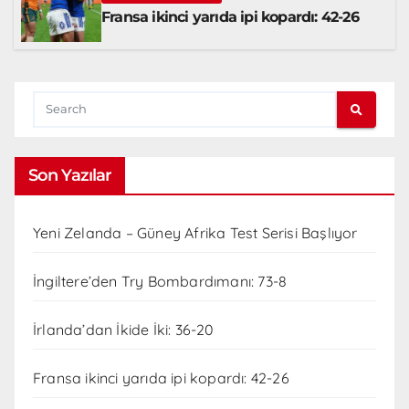
Fransa ikinci yarıda ipi kopardı: 42-26
Son Yazılar
Yeni Zelanda – Güney Afrika Test Serisi Başlıyor
İngiltere’den Try Bombardımanı: 73-8
İrlanda’dan İkide İki: 36-20
Fransa ikinci yarıda ipi kopardı: 42-26