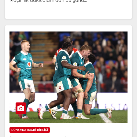
Maçın ilk dakikalarından bu yana…
DÜNYA'DA RAGBI BIRLIĞI