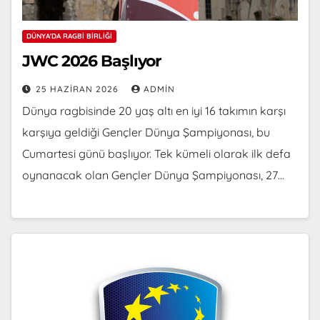
DÜNYA'DA RAGBI BIRLIĞI
JWC 2026 Başlıyor
25 HAZIRAN 2026
ADMIN
Dünya ragbisinde 20 yaş altı en iyi 16 takımın karşı
karşıya geldiği Gençler Dünya Şampiyonası, bu
Cumartesi günü başlıyor. Tek kümeli olarak ilk defa
oynanacak olan Gençler Dünya Şampiyonası, 27…