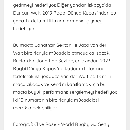
getirmeyi hedefliyor. Diğer yandan İskoçya’da
Duncan Weir, 2019 Ragbi Dünya Kupası’ndan bu
yana ilk defa milli takım formasını giymeyi
hedefliyor.
Bu maçta Jonathan Sexton ile Jaco van der
Walt birbirleriyle mücadele etmeye çalışacak.
Bunlardan Jonathan Sexton, en azından 2023
Ragbi Dünya Kupası’na kadar milli formayı
terletmek istiyor. Jaco van der Walt ise ilk milli
maça çıkacak ve kendini kanıtlamak için bu
maçta büyük performans sergilemeyi hedefliyor.
İki 10 numaranın birbirleriyle mücadelesi
merakla bekleniliyor.
Fotoğraf: Clive Rose – World Rugby via Getty