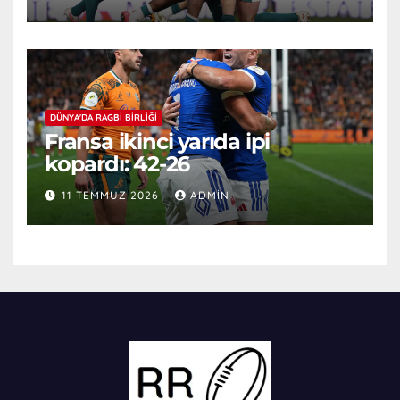
DÜNYA'DA RAGBI BIRLIĞI
Fransa ikinci yarıda ipi
kopardı: 42-26
11 TEMMUZ 2026
ADMIN