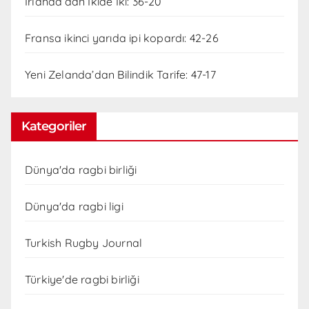
İrlanda’dan İkide İki: 36-20
Fransa ikinci yarıda ipi kopardı: 42-26
Yeni Zelanda’dan Bilindik Tarife: 47-17
Kategoriler
Dünya'da ragbi birliği
Dünya'da ragbi ligi
Turkish Rugby Journal
Türkiye'de ragbi birliği