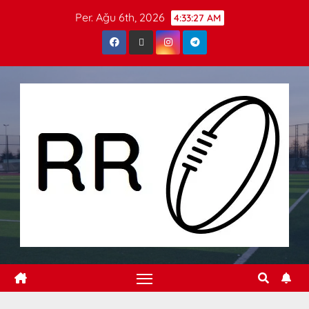
Per. Ağu 6th, 2026
4:33:28 AM