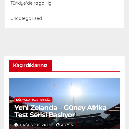
Türkiye'de ragbi ligi
Uncategorized
Kaçırdıklarınız
DÜNYA'DA RAGBI BIRLIĞI
Yeni Zelanda – Güney Afrika
Test Serisi Başlıyor
1 AĞUSTOS 2026
ADMIN