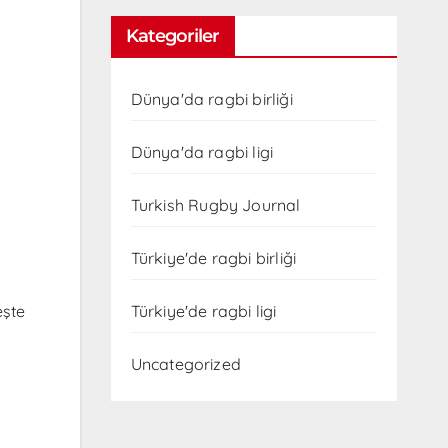
Kategoriler
Dünya'da ragbi birliği
Dünya'da ragbi ligi
Turkish Rugby Journal
Türkiye'de ragbi birliği
Türkiye'de ragbi ligi
eşte
Uncategorized