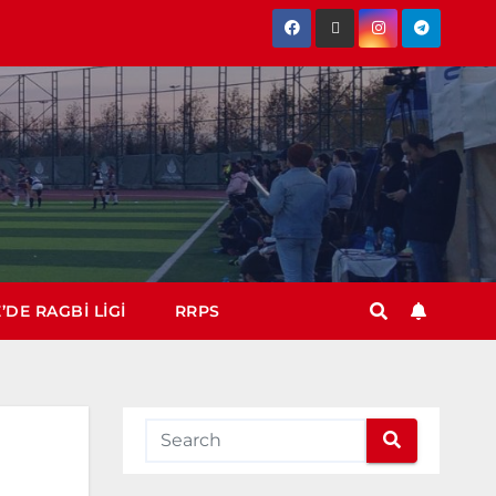
’DE RAGBI LIGI
RRPS