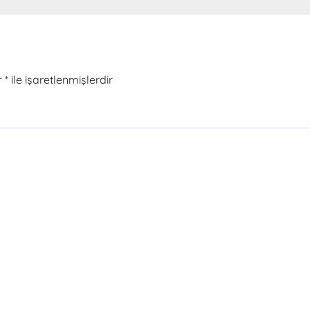
r
*
ile işaretlenmişlerdir