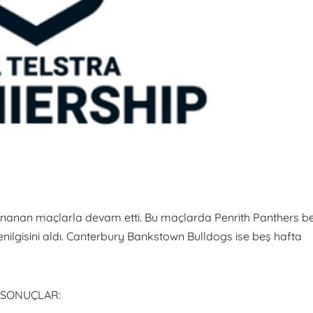
nanan maçlarla devam etti. Bu maçlarda Penrith Panthers b
nilgisini aldı. Canterbury Bankstown Bulldogs ise beş hafta
 SONUÇLAR: