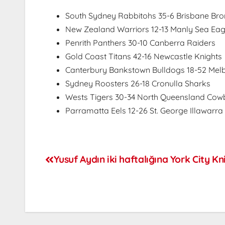
South Sydney Rabbitohs 35-6 Brisbane Br
New Zealand Warriors 12-13 Manly Sea Eag
Penrith Panthers 30-10 Canberra Raiders
Gold Coast Titans 42-16 Newcastle Knights
Canterbury Bankstown Bulldogs 18-52 Mel
Sydney Roosters 26-18 Cronulla Sharks
Wests Tigers 30-34 North Queensland Co
Parramatta Eels 12-26 St. George Illawarr
Yusuf Aydın iki haftalığına York City Kn