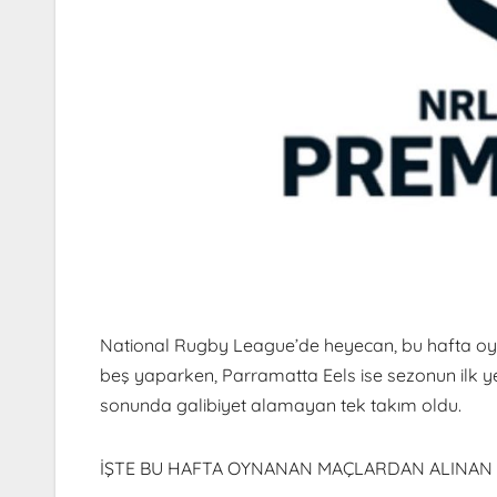
National Rugby League’de heyecan, bu hafta oy
beş yaparken, Parramatta Eels ise sezonun ilk ye
sonunda galibiyet alamayan tek takım oldu.
İŞTE BU HAFTA OYNANAN MAÇLARDAN ALINAN