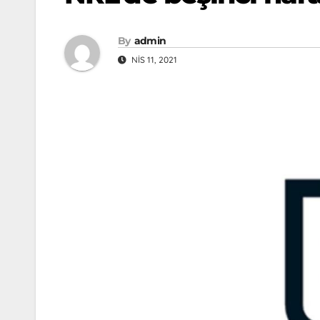
By
admin
NIS 11, 2021