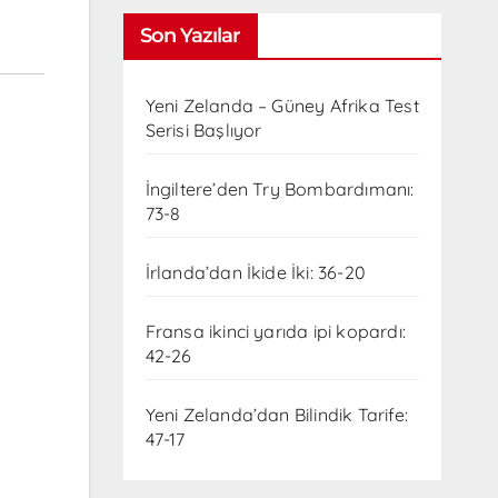
Son Yazılar
Yeni Zelanda – Güney Afrika Test
Serisi Başlıyor
İngiltere’den Try Bombardımanı:
73-8
İrlanda’dan İkide İki: 36-20
Fransa ikinci yarıda ipi kopardı:
42-26
Yeni Zelanda’dan Bilindik Tarife:
47-17