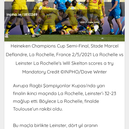
Heineken Champions Cup Semi-Final, Stade Marcel
Deflandre, La Rochelle, France 2/5/2021 La Rochelle vs
Leinster La Rochelle's Will Skelton scores a try
Mandatory Credit ©INPHO/Dave Winter
Avrupa Ragbi Şampiyonlar Kupası’nda yarı
finalin ikinci maçında La Rochelle, Leinster’ı 32-23
mağlup etti. Böylece La Rochelle, finalde
Toulouse’un rakibi oldu.
Bu maçla birlikte Leinster, dört yıl aranın