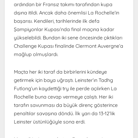
ardından bir Fransız takımı tarafından kupa
dışına itildi. Ancak daha önemlisi La Rochelle’in
başarısı. Kendileri, tarihlerinde ilk defa
Şampiyonlar Kupası’nda final maçına kadar
yükselebildi. Bundan iki sene öncesinde çıktıkları
Challenge Kupası finalinde Clermont Auvergne’a
mağlup olmuşlardı.
Maçta her iki taraf da birbirlerini kündeye
getirmek için baya uğraştı. Leinster’ın Tadhg
Futlong’un kaydettiği try ile perde açılırken La
Rochelle buna cevap vermeye çalıştı. Her iki
tarafın savunması da büyük direnç gösterince
penaltılar savaşına döndü. İlk yarı da 13-12’lik
Leinster üstünlüğüyle sona erdi.