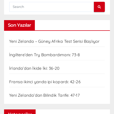
Son Yazılar
Yeni Zelanda – Güney Afrika Test Serisi Başlıyor
İngiltere’den Try Bombardımanı: 73-8
İrlanda’dan İkide İki: 36-20
Fransa ikinci yarıda ipi kopardı: 42-26
Yeni Zelanda’dan Bilindik Tarife: 47-17