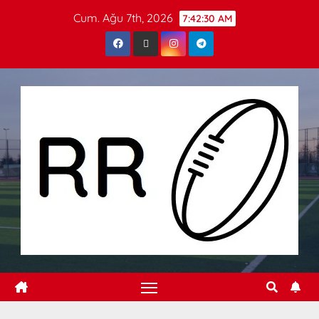
Cum. Ağu 7th, 2026
7:42:31 AM