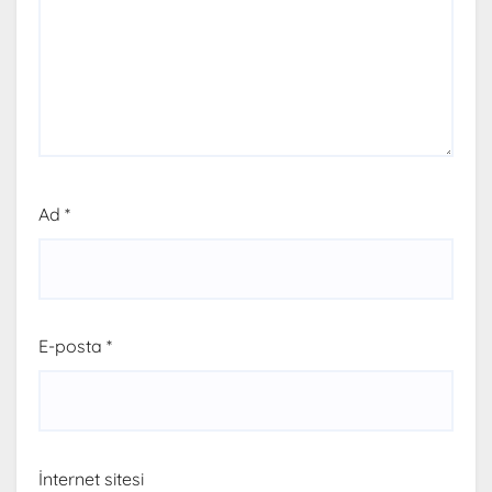
Ad
*
E-posta
*
İnternet sitesi