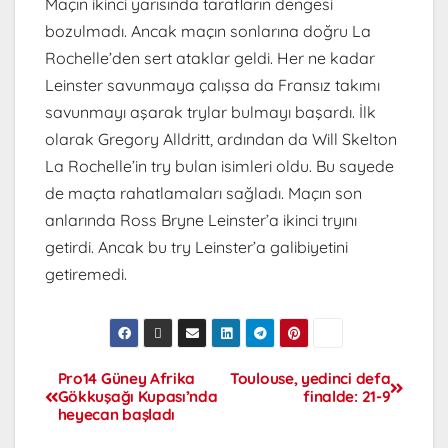
Maçın ikinci yarısında tarafların dengesi
bozulmadı. Ancak maçın sonlarına doğru La
Rochelle’den sert ataklar geldi. Her ne kadar
Leinster savunmaya çalışsa da Fransız takımı
savunmayı aşarak trylar bulmayı başardı. İlk
olarak Gregory Alldritt, ardından da Will Skelton
La Rochelle’in try bulan isimleri oldu. Bu sayede
de maçta rahatlamaları sağladı. Maçın son
anlarında Ross Bryne Leinster’a ikinci tryını
getirdi. Ancak bu try Leinster’a galibiyetini
getiremedi.
Pro14 Güney Afrika
Toulouse, yedinci defa
Gökkuşağı Kupası’nda
finalde: 21-9
heyecan başladı