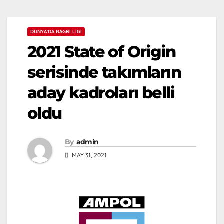
DÜNYA'DA RAGBI LIGI
2021 State of Origin
serisinde takımların
aday kadroları belli
oldu
By
admin
MAY 31, 2021