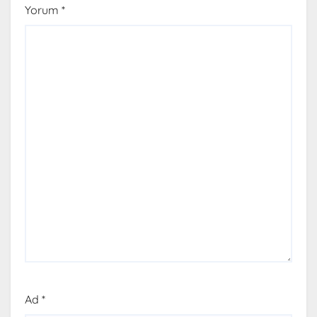
Yorum
*
Ad
*