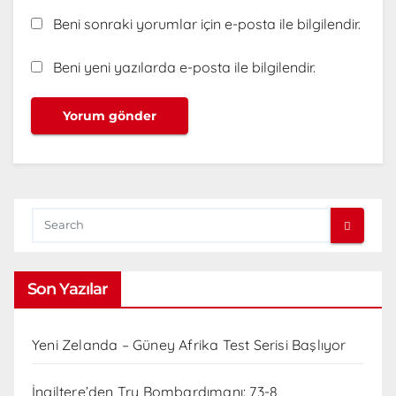
Beni sonraki yorumlar için e-posta ile bilgilendir.
Beni yeni yazılarda e-posta ile bilgilendir.
Son Yazılar
Yeni Zelanda – Güney Afrika Test Serisi Başlıyor
İngiltere’den Try Bombardımanı: 73-8