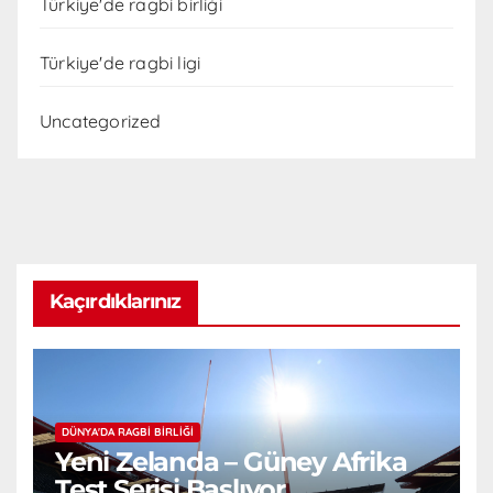
Türkiye'de ragbi birliği
Türkiye'de ragbi ligi
Uncategorized
Kaçırdıklarınız
DÜNYA'DA RAGBI BIRLIĞI
Yeni Zelanda – Güney Afrika
Test Serisi Başlıyor