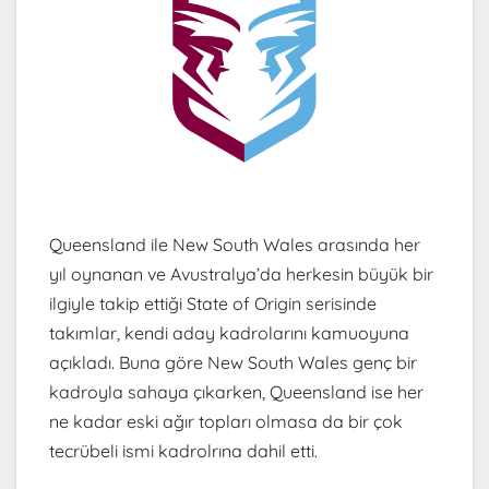
Queensland ile New South Wales arasında her
yıl oynanan ve Avustralya’da herkesin büyük bir
ilgiyle takip ettiği State of Origin serisinde
takımlar, kendi aday kadrolarını kamuoyuna
açıkladı. Buna göre New South Wales genç bir
kadroyla sahaya çıkarken, Queensland ise her
ne kadar eski ağır topları olmasa da bir çok
tecrübeli ismi kadrolrına dahil etti.