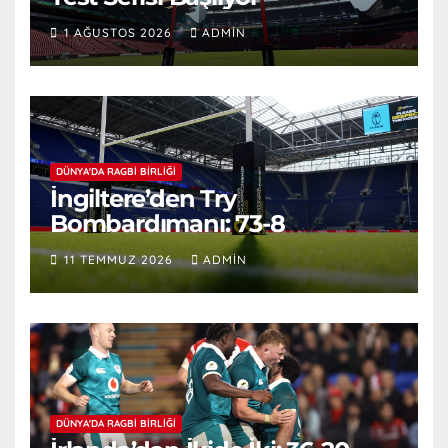
1 AĞUSTOS 2026
ADMIN
DÜNYA'DA RAGBI BIRLIĞI
İngiltere’den Try
Bombardımanı: 73-8
11 TEMMUZ 2026
ADMIN
DÜNYA'DA RAGBI BIRLIĞI