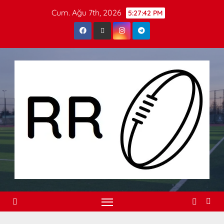
Cum. Ağu 7th, 2026
5:27:43 PM