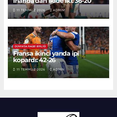
İrlanda’dan İkide İki: 36-20
11 TEMMUZ 2026
ADMIN
DÜNYA'DA RAGBI BIRLIĞI
Fransa ikinci yarıda ipi
kopardı: 42-26
11 TEMMUZ 2026
ADMIN