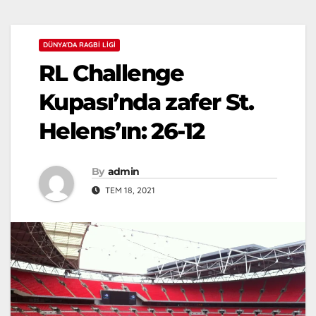
DÜNYA'DA RAGBI LIGI
RL Challenge
Kupası’nda zafer St.
Helens’ın: 26-12
By
admin
TEM 18, 2021