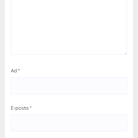
Ad
*
E-posta
*