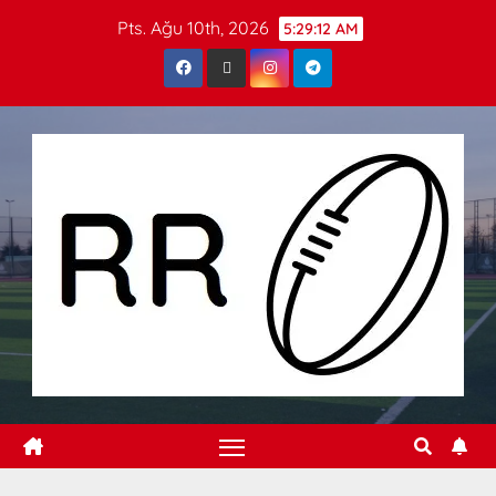
Pts. Ağu 10th, 2026
5:29:12 AM