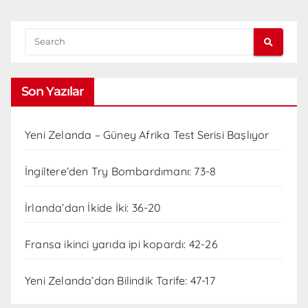
Son Yazılar
Yeni Zelanda – Güney Afrika Test Serisi Başlıyor
İngiltere’den Try Bombardımanı: 73-8
İrlanda’dan İkide İki: 36-20
Fransa ikinci yarıda ipi kopardı: 42-26
Yeni Zelanda’dan Bilindik Tarife: 47-17