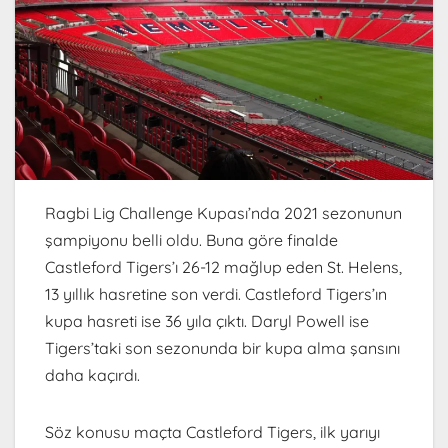
Ragbi Lig Challenge Kupası’nda 2021 sezonunun
şampiyonu belli oldu. Buna göre finalde
Castleford Tigers’ı 26-12 mağlup eden St. Helens,
13 yıllık hasretine son verdi. Castleford Tigers’ın
kupa hasreti ise 36 yıla çıktı. Daryl Powell ise
Tigers’taki son sezonunda bir kupa alma şansını
daha kaçırdı.
Söz konusu maçta Castleford Tigers, ilk yarıyı