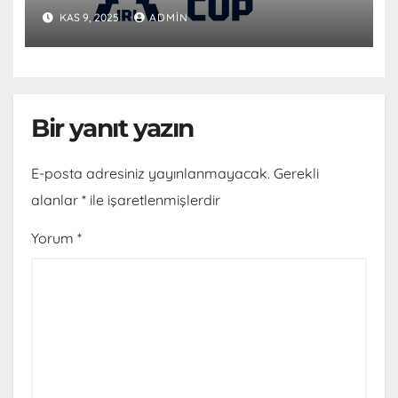
KAS 9, 2025
ADMIN
Bir yanıt yazın
E-posta adresiniz yayınlanmayacak.
Gerekli
alanlar
*
ile işaretlenmişlerdir
Yorum
*