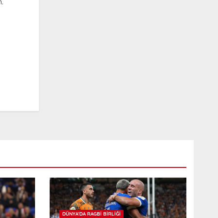
.
DÜNYA'DA RAGBI BIRLIĞI