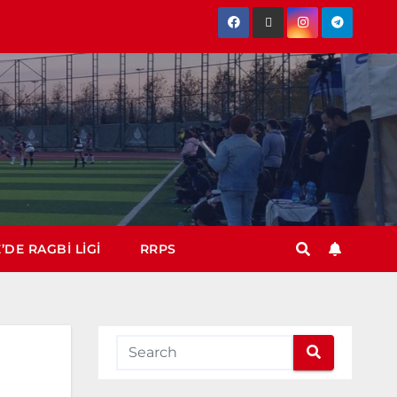
’DE RAGBI LIGI
RRPS