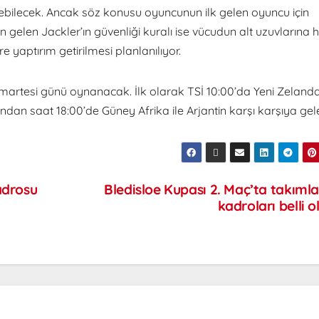
rebilecek. Ancak söz konusu oyuncunun ilk gelen oyuncu için
gelen Jackler’ın güvenliği kuralı ise vücudun alt uzuvlarına 
e yaptırım getirilmesi planlanılıyor.
artesi günü oynanacak. İlk olarak TSİ 10:00’da Yeni Zelanda
an saat 18:00’de Güney Afrika ile Arjantin karşı karşıya gel
adrosu
Bledisloe Kupası 2. Maç’ta takımla
kadroları belli o