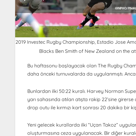
2019 Investec Rugby Championship, Estadio Jose Amalf
Blacks Ben Smith of New Zealand on the 
Bu haftasonu başlayacak olan The Rugby Champion
daha önceki turnuvalarda da uygulanmıştı. Anca
Bunlardan ilki 50:22 kuralı. Harvey Norman Supe
yarı sahasında atılan atışta rakip 22’sine girers
drop outu ile kırmızı kart sonrası 20 dakika bir
Yeni gelecek kurallarda ilki “Uçan Takoz” uygul
oluşturmasına ceza uygulanacak. Bir diğer kura