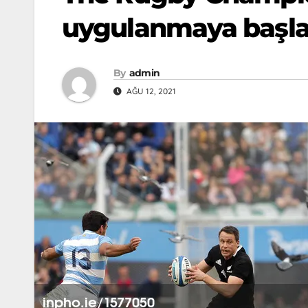
uygulanmaya başla
By
admin
AĞU 12, 2021