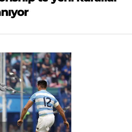
nıyor