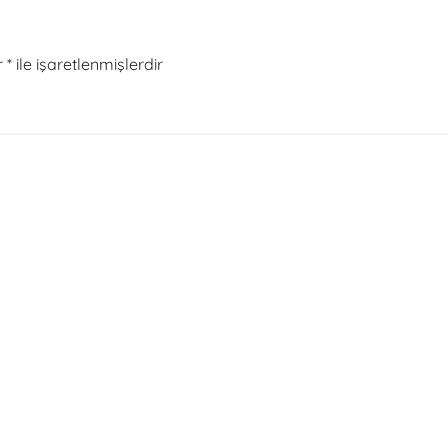
r
*
ile işaretlenmişlerdir