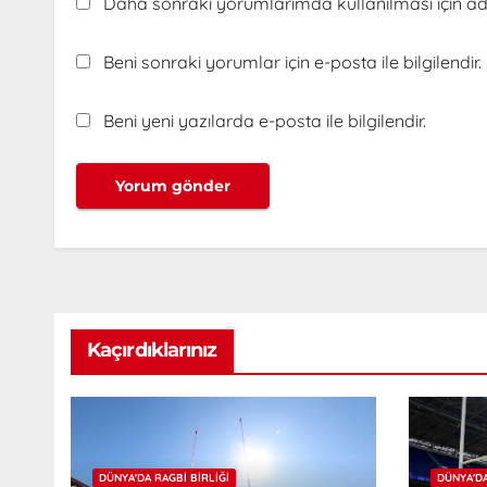
Daha sonraki yorumlarımda kullanılması için adı
Beni sonraki yorumlar için e-posta ile bilgilendir.
Beni yeni yazılarda e-posta ile bilgilendir.
Kaçırdıklarınız
DÜNYA'DA RAGBI BIRLIĞI
DÜNYA'DA