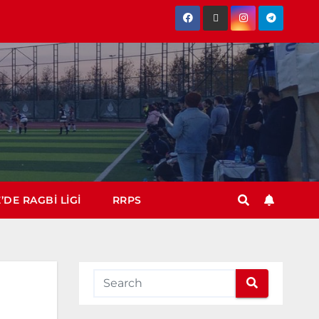
’DE RAGBI LIGI
RRPS