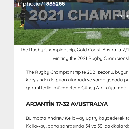
The Rugby Championship, Gold Coast, Australia 2/10
winning the 2021 Rugby Champions
The Rugby Championship’te 2021 sezonu, bugün 
karşısında da puan alamadı ve şampiyonada pua
garantilediği mücadelede Güney Afrika’ya mağlu
ARJANTİN 17-32 AVUSTRALYA
Bu maçta Andrew Kellaway üç try kaydederek tara
Kellaway, daha sonrasında 54 ve 58. dakikalard