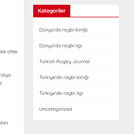
Kategoriler
Dünya'da ragbi birliği
Dünya'da ragbi ligi
ate after
Turkish Rugby Journal
ralya
Türkiye'de ragbi birliği
e
Türkiye'de ragbi ligi
Uncategorized
ulan