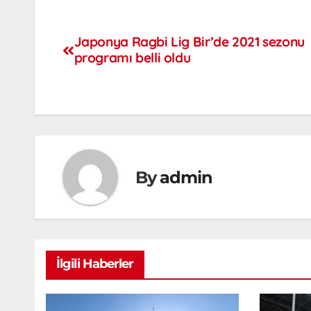
Japonya Ragbi Lig Bir’de 2021 sezonu
programı belli oldu
By
admin
İlgili Haberler