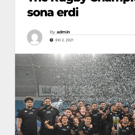
sona erdi
By
admin
EKI 2, 2021