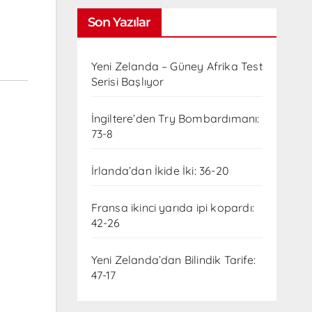
Son Yazılar
Yeni Zelanda – Güney Afrika Test
Serisi Başlıyor
İngiltere’den Try Bombardımanı:
73-8
İrlanda’dan İkide İki: 36-20
Fransa ikinci yarıda ipi kopardı:
42-26
Yeni Zelanda’dan Bilindik Tarife:
47-17