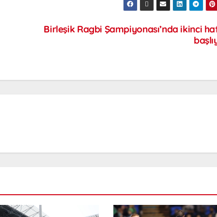
Birleşik Ragbi Şampiyonası’nda ikinci ha
başlı