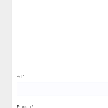
Ad
*
E-posta
*