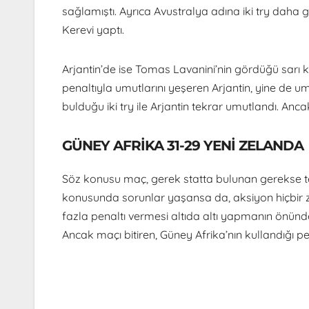
sağlamıştı. Ayrıca Avustralya adına iki try daha g
Kerevi yaptı.
Arjantin’de ise Tomas Lavanini’nin gördüğü sarı ka
penaltıyla umutlarını yeşeren Arjantin, yine d
bulduğu iki try ile Arjantin tekrar umutlandı. An
GÜNEY AFRİKA 31-29 YENİ ZELANDA
Söz konusu maç, gerek statta bulunan gerekse tel
konusunda sorunlar yaşansa da, aksiyon hiçbir 
fazla penaltı vermesi altıda altı yapmanın önünde 
Ancak maçı bitiren, Güney Afrika’nın kullandığı pe