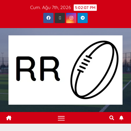
Cum. Ağu 7th, 2026
5:02:08 PM