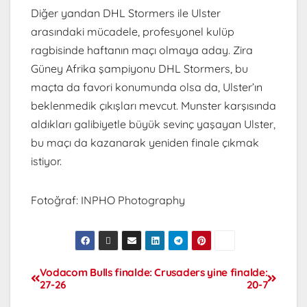
Diğer yandan DHL Stormers ile Ulster
arasındaki mücadele, profesyonel kulüp
ragbisinde haftanın maçı olmaya aday. Zira
Güney Afrika şampiyonu DHL Stormers, bu
maçta da favori konumunda olsa da, Ulster’ın
beklenmedik çıkışları mevcut. Munster karşısında
aldıkları galibiyetle büyük sevinç yaşayan Ulster,
bu maçı da kazanarak yeniden finale çıkmak
istiyor.
Fotoğraf: INPHO Photography
Vodacom Bulls finalde:
Crusaders yine finalde:
27-26
20-7