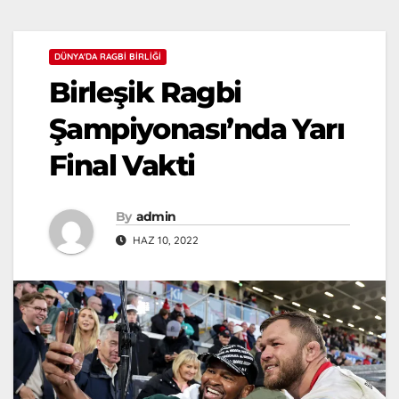
DÜNYA'DA RAGBI BIRLIĞI
Birleşik Ragbi
Şampiyonası’nda Yarı
Final Vakti
By
admin
HAZ 10, 2022