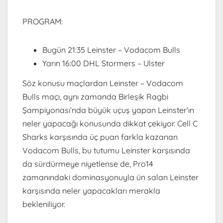
PROGRAM:
Bugün 21:35 Leinster – Vodacom Bulls
Yarın 16:00 DHL Stormers – Ulster
Söz konusu maçlardan Leinster – Vodacom
Bulls maçı, aynı zamanda Birleşik Ragbi
Şampiyonası’nda büyük uçuş yapan Leinster’ın
neler yapacağı konusunda dikkat çekiyor. Cell C
Sharks karşısında üç puan farkla kazanan
Vodacom Bulls, bu tutumu Leinster karşısında
da sürdürmeye niyetlense de, Pro14
zamanındaki dominasyonuyla ün salan Leinster
karşısında neler yapacakları merakla
bekleniliyor.