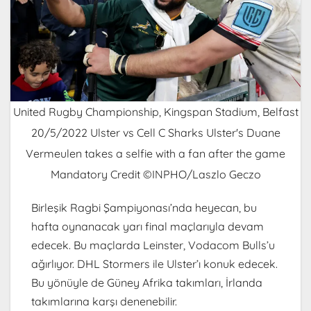
United Rugby Championship, Kingspan Stadium, Belfast
20/5/2022 Ulster vs Cell C Sharks Ulster's Duane
Vermeulen takes a selfie with a fan after the game
Mandatory Credit ©INPHO/Laszlo Geczo
Birleşik Ragbi Şampiyonası’nda heyecan, bu
hafta oynanacak yarı final maçlarıyla devam
edecek. Bu maçlarda Leinster, Vodacom Bulls’u
ağırlıyor. DHL Stormers ile Ulster’ı konuk edecek.
Bu yönüyle de Güney Afrika takımları, İrlanda
takımlarına karşı denenebilir.