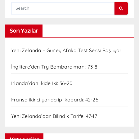
Son Yazılar
Yeni Zelanda – Güney Afrika Test Serisi Başlıyor
İngiltere’den Try Bombardımanı: 73-8
İrlanda’dan İkide İki: 36-20
Fransa ikinci yarıda ipi kopardı: 42-26
Yeni Zelanda’dan Bilindik Tarife: 47-17