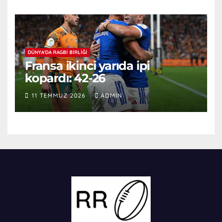
DÜNYA'DA RAGBI BIRLIĞI
Fransa ikinci yarıda ipi
kopardı: 42-26
11 TEMMUZ 2026
ADMIN