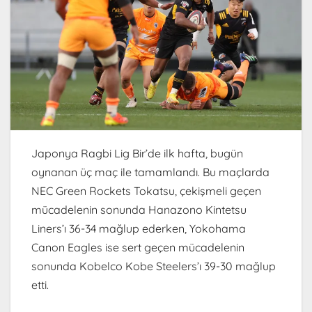
Japonya Ragbi Lig Bir’de ilk hafta, bugün
oynanan üç maç ile tamamlandı. Bu maçlarda
NEC Green Rockets Tokatsu, çekişmeli geçen
mücadelenin sonunda Hanazono Kintetsu
Liners’ı 36-34 mağlup ederken, Yokohama
Canon Eagles ise sert geçen mücadelenin
sonunda Kobelco Kobe Steelers’ı 39-30 mağlup
etti.