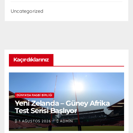
Uncategorized
Kaçırdıklarınız
DÜNYA'DA RAGBI BIRLIĞI
Yeni Zelanda – Güney Afrika
Test Serisi Başlıyor
1 AĞUSTOS 2026
ADMIN