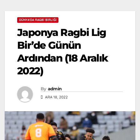
DÜNYA'DA RAGBI BIRLIĞI
Japonya Ragbi Lig
Bir’de Günün
Ardından (18 Aralık
2022)
By
admin
ARA 18, 2022