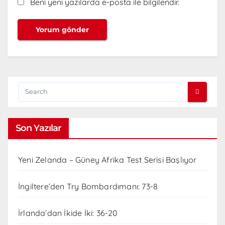
Beni yeni yazılarda e-posta ile bilgilendir.
Son Yazılar
Yeni Zelanda – Güney Afrika Test Serisi Başlıyor
İngiltere’den Try Bombardımanı: 73-8
İrlanda’dan İkide İki: 36-20