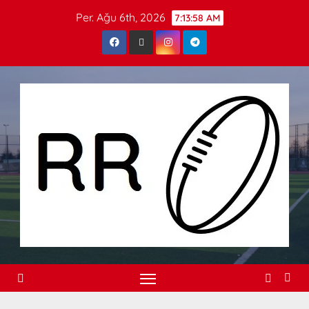
Per. Ağu 6th, 2026
7:13:59 AM