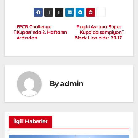
EPCR Challenge
Ragbi Avrupa Süper
Kupası’nda 2. Haftanın
Kupa’da şampiyon
Ardından
Black Lion oldu: 29-17
By
admin
İlgili Haberler