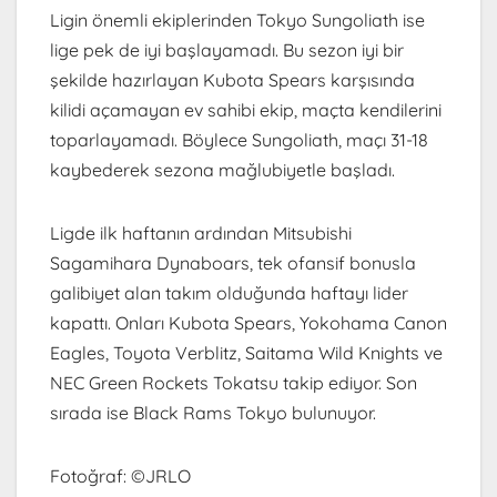
Ligin önemli ekiplerinden Tokyo Sungoliath ise
lige pek de iyi başlayamadı. Bu sezon iyi bir
şekilde hazırlayan Kubota Spears karşısında
kilidi açamayan ev sahibi ekip, maçta kendilerini
toparlayamadı. Böylece Sungoliath, maçı 31-18
kaybederek sezona mağlubiyetle başladı.
Ligde ilk haftanın ardından Mitsubishi
Sagamihara Dynaboars, tek ofansif bonusla
galibiyet alan takım olduğunda haftayı lider
kapattı. Onları Kubota Spears, Yokohama Canon
Eagles, Toyota Verblitz, Saitama Wild Knights ve
NEC Green Rockets Tokatsu takip ediyor. Son
sırada ise Black Rams Tokyo bulunuyor.
Fotoğraf: ©JRLO