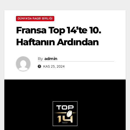
DÜNYA'DA RAGBI BIRLIĞI
Fransa Top 14’te 10.
Haftanın Ardından
By
admin
KAS 25, 2024