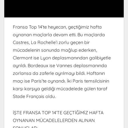
Fransa Top 14’te heyecan, geçtiğimiz hafta
oynanan maçlarla devam etti. Bu maçlarda
Castres, La Rochelle’i zorlu geçen bir
mücadelenin sonunda mağlup ederken,
Clermont ise Lyon deplasmanından galibiyetle
ayrıldı. Bordeaux ise Vannes deplasmanında
zorlansa da zaferle ayrılmayı bildi. Haftanın
maçı ise Paris’te oynandı. İki Paris temsilcisinin
karşı karşıya geldiği mücadelede gülen taraf
Stade Français oldu.
İŞTE FRANSA TOP 14’TE GEÇTİĞİMİZ HAFTA
OYNANAN MÜCADELELERDEN ALINAN