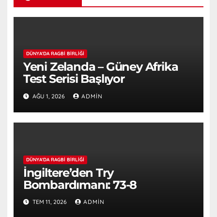
DÜNYA'DA RAGBI BIRLIĞI
Yeni Zelanda – Güney Afrika
Test Serisi Başlıyor
AĞU 1, 2026
ADMIN
DÜNYA'DA RAGBI BIRLIĞI
İngiltere’den Try
Bombardımanı: 73-8
TEM 11, 2026
ADMIN