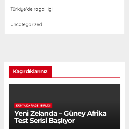
Türkiye'de ragbi ligi
Uncategorized
Kaçırdıklarınız
DÜNYA'DA RAGBI BIRLIĞI
Yeni Zelanda – Güney Afrika
Test Serisi Başlıyor