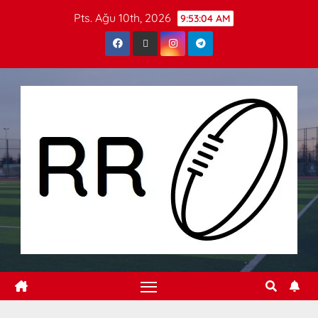
Pts. Ağu 10th, 2026
9:53:04 AM