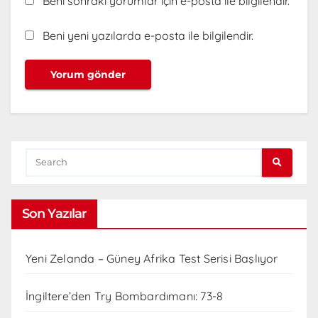
Beni sonraki yorumlar için e-posta ile bilgilendir.
Beni yeni yazılarda e-posta ile bilgilendir.
Son Yazılar
Yeni Zelanda – Güney Afrika Test Serisi Başlıyor
İngiltere’den Try Bombardımanı: 73-8