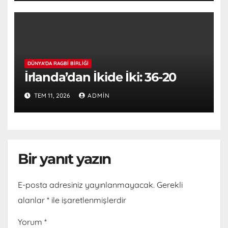
DÜNYA'DA RAGBI BIRLIĞI
İrlanda’dan İkide İki: 36-20
TEM 11, 2026
ADMIN
Bir yanıt yazın
E-posta adresiniz yayınlanmayacak.
Gerekli
alanlar
*
ile işaretlenmişlerdir
Yorum
*