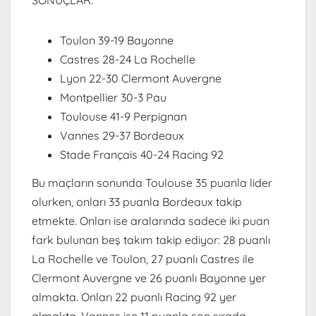
SONUÇLAR:
Toulon 39-19 Bayonne
Castres 28-24 La Rochelle
Lyon 22-30 Clermont Auvergne
Montpellier 30-3 Pau
Toulouse 41-9 Perpignan
Vannes 29-37 Bordeaux
Stade Français 40-24 Racing 92
Bu maçların sonunda Toulouse 35 puanla lider
olurken, onları 33 puanla Bordeaux takip
etmekte. Onları ise aralarında sadece iki puan
fark bulunan beş takım takip ediyor: 28 puanlı
La Rochelle ve Toulon, 27 puanlı Castres ile
Clermont Auvergne ve 26 puanlı Bayonne yer
almakta. Onları 22 puanlı Racing 92 yer