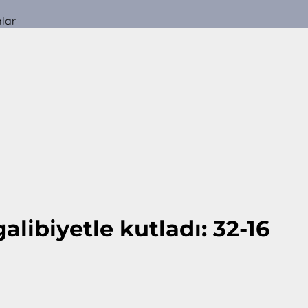
mlar
galibiyetle kutladı: 32-16