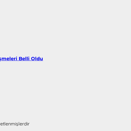
şmeleri Belli Oldu
retlenmişlerdir