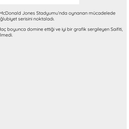
ldi. McDonald Jones Stadyumu’nda oynanan mücadelede
lubiyet serisini noktaladı.
 boyunca domine ettiği ve iyi bir grafik sergileyen Saifiti,
elmedi.