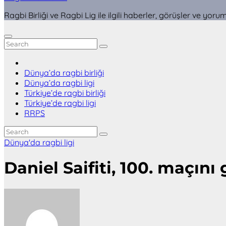
Ragbi Birliği ve Ragbi Lig ile ilgili haberler, görüşler ve yoru
Dünya’da ragbi birliği
Dünya’da ragbi ligi
Türkiye’de ragbi birliği
Türkiye’de ragbi ligi
RRPS
Dünya'da ragbi ligi
Daniel Saifiti, 100. maçını 