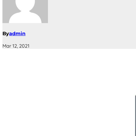
By
admin
Mar 12, 2021