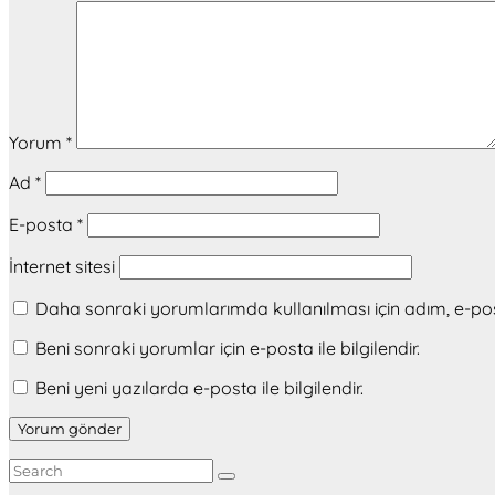
Yorum
*
Ad
*
E-posta
*
İnternet sitesi
Daha sonraki yorumlarımda kullanılması için adım, e-pos
Beni sonraki yorumlar için e-posta ile bilgilendir.
Beni yeni yazılarda e-posta ile bilgilendir.