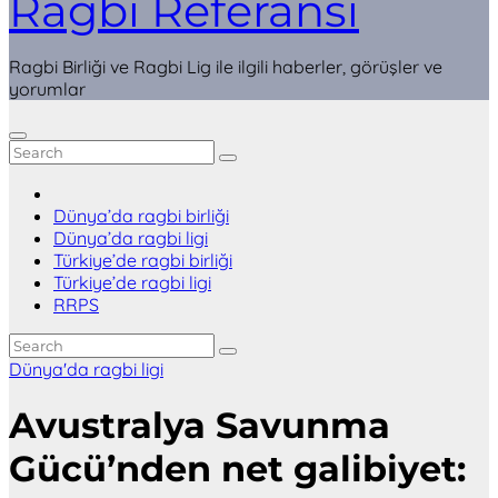
Ragbi Referansı
Ragbi Birliği ve Ragbi Lig ile ilgili haberler, görüşler ve
yorumlar
Dünya’da ragbi birliği
Dünya’da ragbi ligi
Türkiye’de ragbi birliği
Türkiye’de ragbi ligi
RRPS
Dünya'da ragbi ligi
Avustralya Savunma
Gücü’nden net galibiyet: