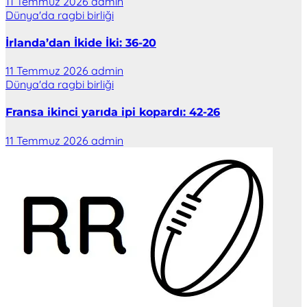
11 Temmuz 2026
admin
Dünya'da ragbi birliği
İrlanda’dan İkide İki: 36-20
11 Temmuz 2026
admin
Dünya'da ragbi birliği
Fransa ikinci yarıda ipi kopardı: 42-26
11 Temmuz 2026
admin