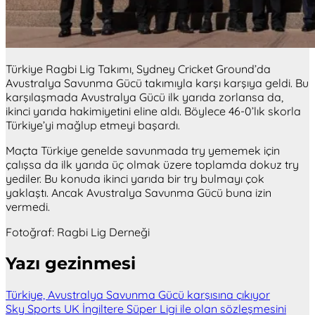
Türkiye Ragbi Lig Takımı, Sydney Cricket Ground’da
Avustralya Savunma Gücü takımıyla karşı karşıya geldi. Bu
karşılaşmada Avustralya Gücü ilk yarıda zorlansa da,
ikinci yarıda hakimiyetini eline aldı. Böylece 46-0’lık skorla
Türkiye’yi mağlup etmeyi başardı.
Maçta Türkiye genelde savunmada try yememek için
çalışsa da ilk yarıda üç olmak üzere toplamda dokuz try
yediler. Bu konuda ikinci yarıda bir try bulmayı çok
yaklaştı. Ancak Avustralya Savunma Gücü buna izin
vermedi.
Fotoğraf: Ragbi Lig Derneği
Yazı gezinmesi
Türkiye, Avustralya Savunma Gücü karşısına çıkıyor
Sky Sports UK İngiltere Süper Ligi ile olan sözleşmesini