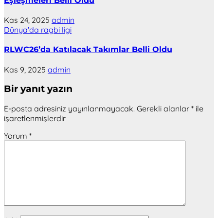
Eşleşmeleri Belli Oldu
Kas 24, 2025
admin
Dünya'da ragbi ligi
RLWC26’da Katılacak Takımlar Belli Oldu
Kas 9, 2025
admin
Bir yanıt yazın
E-posta adresiniz yayınlanmayacak.
Gerekli alanlar
*
ile
işaretlenmişlerdir
Yorum
*