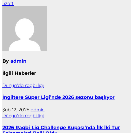
uzattı
By
admin
İlgili Haberler
Dünya'da ragbi ligi
İngiltere Süper Ligi’nde 2026 sezonu başlıyor
Şub 12, 2026
admin
Dünya'da ragbi ligi
2026 Ragbi Lig Challenge Kupası’nda İlk İki Tur