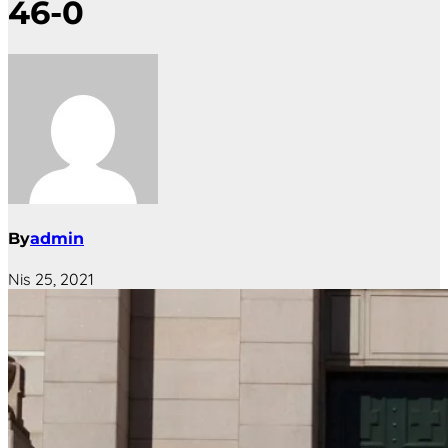
46-0
By
admin
Nis 25, 2021