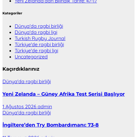
Yeni Zelanda’dan Bilindik Tarife: 47-17
Kategoriler
Dünya'da ragbi birliği
Dünya'da ragbi ligi
Turkish Rugby Journal
Türkiye'de ragbi birliği
Türkiye'de ragbi ligi
Uncategorized
Kaçırdıklarınız
Dünya'da ragbi birliği
Yeni Zelanda – Güney Afrika Test Serisi Başlıyor
1 Ağustos 2026
admin
Dünya'da ragbi birliği
İngiltere’den Try Bombardımanı: 73-8