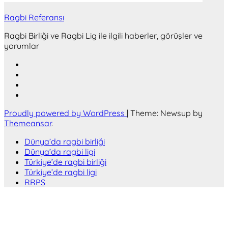
Ragbi Referansı
Ragbi Birliği ve Ragbi Lig ile ilgili haberler, görüşler ve
yorumlar
Proudly powered by WordPress
|
Theme: Newsup by
Themeansar
.
Dünya’da ragbi birliği
Dünya’da ragbi ligi
Türkiye’de ragbi birliği
Türkiye’de ragbi ligi
RRPS