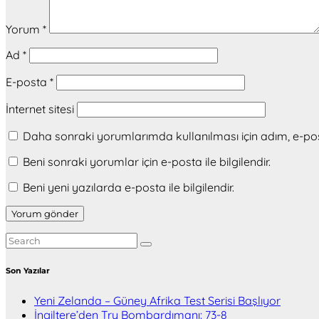
Yorum
*
Ad
*
E-posta
*
İnternet sitesi
Daha sonraki yorumlarımda kullanılması için adım, e-pos
Beni sonraki yorumlar için e-posta ile bilgilendir.
Beni yeni yazılarda e-posta ile bilgilendir.
Son Yazılar
Yeni Zelanda – Güney Afrika Test Serisi Başlıyor
İngiltere’den Try Bombardımanı: 73-8