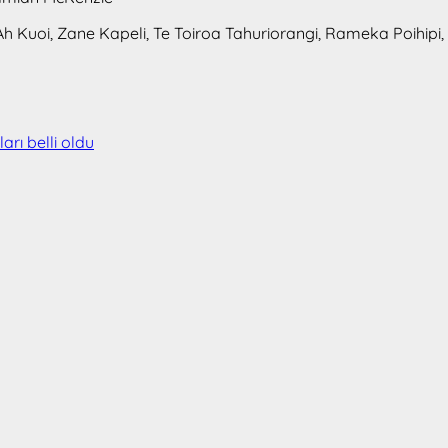
 Ah Kuoi, Zane Kapeli, Te Toiroa Tahuriorangi, Rameka Poihipi,
rı belli oldu