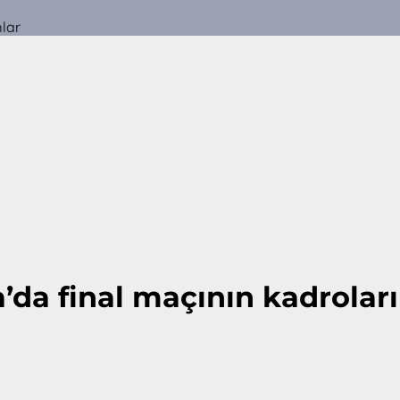
mlar
da final maçının kadroları 