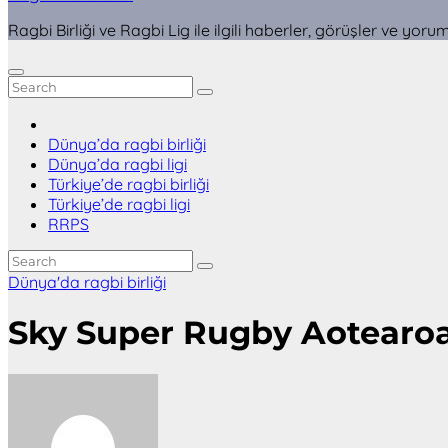
Ragbi Birliği ve Ragbi Lig ile ilgili haberler, görüşler ve yoru
Dünya’da ragbi birliği
Dünya’da ragbi ligi
Türkiye’de ragbi birliği
Türkiye’de ragbi ligi
RRPS
Dünya'da ragbi birliği
Sky Super Rugby Aotearoa’