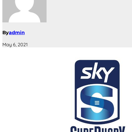
By
admin
May 6, 2021