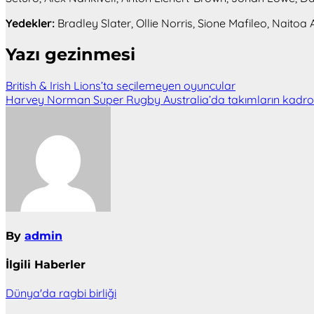
Yedekler:
Bradley Slater, Ollie Norris, Sione Mafileo, Naitoa
Yazı gezinmesi
British & Irish Lions’ta seçilemeyen oyuncular
Harvey Norman Super Rugby Australia’da takımların kadrola
By
admin
İlgili Haberler
Dünya'da ragbi birliği