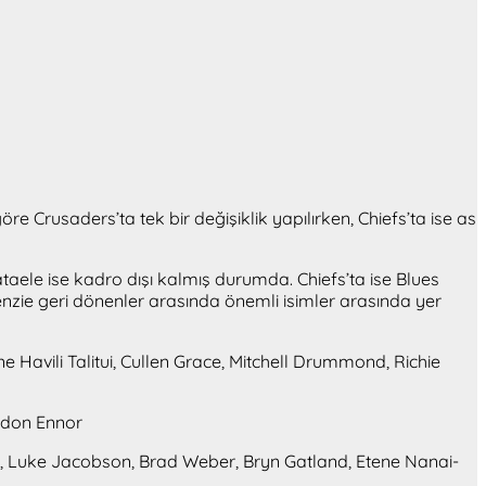
Crusaders’ta tek bir değişiklik yapılırken, Chiefs’ta ise as
aele ise kadro dışı kalmış durumda. Chiefs’ta ise Blues
zie geri dönenler arasında önemli isimler arasında yer
 Havili Talitui, Cullen Grace, Mitchell Drummond, Richie
aydon Ennor
r, Luke Jacobson, Brad Weber, Bryn Gatland, Etene Nanai-