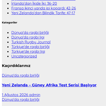
İrlanda’dan İkide İki: 36-20
Fransa ikinci yarıda ipi kopardı: 42-26
Yeni Zelanda’dan Bilindik Tarife: 47-17
Kategoriler
Dünya'da ragbi birliği
Dünya'da ragbi ligi
Turkish Rugby Journal
Türkiye'de ragbi birliği
Türkiye'de ragbi ligi
Uncategorized
Kaçırdıklarınız
Dünya'da ragbi birliği
Yeni Zelanda – Güney Afrika Test Serisi Başlıyor
1 Ağustos 2026
admin
Dünya'da ragbi birliği