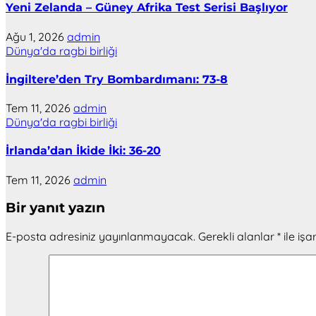
Yeni Zelanda – Güney Afrika Test Serisi Başlıyor
Ağu 1, 2026
admin
Dünya'da ragbi birliği
İngiltere’den Try Bombardımanı: 73-8
Tem 11, 2026
admin
Dünya'da ragbi birliği
İrlanda’dan İkide İki: 36-20
Tem 11, 2026
admin
Bir yanıt yazın
E-posta adresiniz yayınlanmayacak.
Gerekli alanlar
*
ile işa