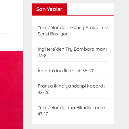
Son Yazılar
Yeni Zelanda – Güney Afrika Test
Serisi Başlıyor
İngiltere’den Try Bombardımanı:
73-8
İrlanda’dan İkide İki: 36-20
Fransa ikinci yarıda ipi kopardı:
42-26
Yeni Zelanda’dan Bilindik Tarife:
47-17