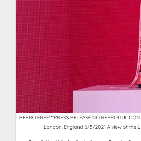
REPRO FREE***PRESS RELEASE NO REPRODUCTION FEE*
London, England 6/5/2021 A view of the L