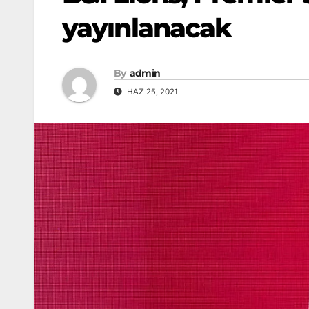
yayınlanacak
By
admin
HAZ 25, 2021