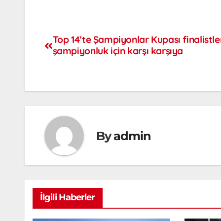
Top 14’te Şampiyonlar Kupası finalistler
şampiyonluk için karşı karşıya
By
admin
İlgili Haberler