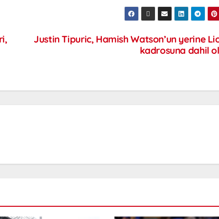
i,
Justin Tipuric, Hamish Watson’un yerine Li
kadrosuna dahil o