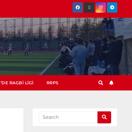
’DE RAGBI LIGI
RRPS