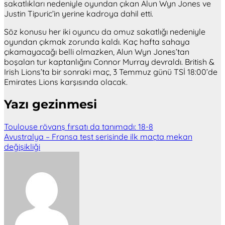
sakatlıkları nedeniyle oyundan çıkan Alun Wyn Jones ve
Justin Tipuric’in yerine kadroya dahil etti.
Söz konusu her iki oyuncu da omuz sakatlığı nedeniyle
oyundan çıkmak zorunda kaldı. Kaç hafta sahaya
çıkamayacağı belli olmazken, Alun Wyn Jones’tan
boşalan tur kaptanlığını Connor Murray devraldı. British &
Irish Lions’ta bir sonraki maç, 3 Temmuz günü TSİ 18:00’de
Emirates Lions karşısında olacak.
Yazı gezinmesi
Toulouse rövanş fırsatı da tanımadı: 18-8
Avustralya – Fransa test serisinde ilk maçta mekan
değişikliği