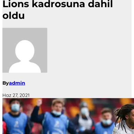
Lions kadrosuna dahil
oldu
By
admin
Haz 27, 2021