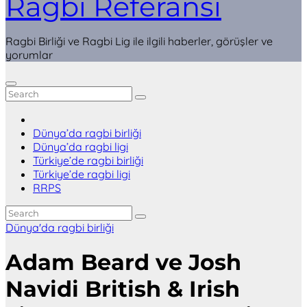
Ragbi Referansı
Ragbi Birliği ve Ragbi Lig ile ilgili haberler, görüşler ve
yorumlar
Dünya’da ragbi birliği
Dünya’da ragbi ligi
Türkiye’de ragbi birliği
Türkiye’de ragbi ligi
RRPS
Dünya'da ragbi birliği
Adam Beard ve Josh
Navidi British & Irish