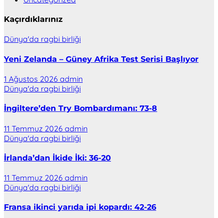
Kaçırdıklarınız
Dünya'da ragbi birliği
Yeni Zelanda – Güney Afrika Test Serisi Başlıyor
1 Ağustos 2026
admin
Dünya'da ragbi birliği
İngiltere’den Try Bombardımanı: 73-8
11 Temmuz 2026
admin
Dünya'da ragbi birliği
İrlanda’dan İkide İki: 36-20
11 Temmuz 2026
admin
Dünya'da ragbi birliği
Fransa ikinci yarıda ipi kopardı: 42-26