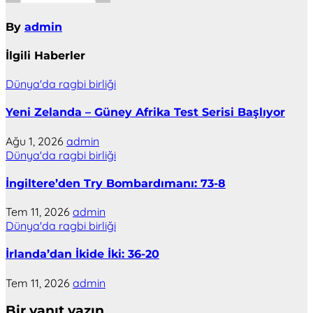
By
admin
İlgili Haberler
Dünya'da ragbi birliği
Yeni Zelanda – Güney Afrika Test Serisi Başlıyor
Ağu 1, 2026
admin
Dünya'da ragbi birliği
İngiltere’den Try Bombardımanı: 73-8
Tem 11, 2026
admin
Dünya'da ragbi birliği
İrlanda’dan İkide İki: 36-20
Tem 11, 2026
admin
Bir yanıt yazın