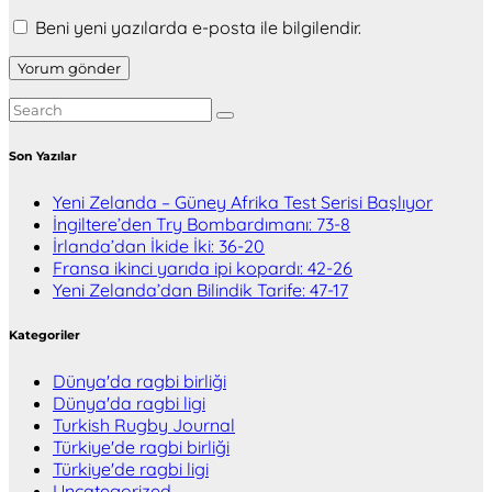
Beni yeni yazılarda e-posta ile bilgilendir.
Son Yazılar
Yeni Zelanda – Güney Afrika Test Serisi Başlıyor
İngiltere’den Try Bombardımanı: 73-8
İrlanda’dan İkide İki: 36-20
Fransa ikinci yarıda ipi kopardı: 42-26
Yeni Zelanda’dan Bilindik Tarife: 47-17
Kategoriler
Dünya'da ragbi birliği
Dünya'da ragbi ligi
Turkish Rugby Journal
Türkiye'de ragbi birliği
Türkiye'de ragbi ligi
Uncategorized