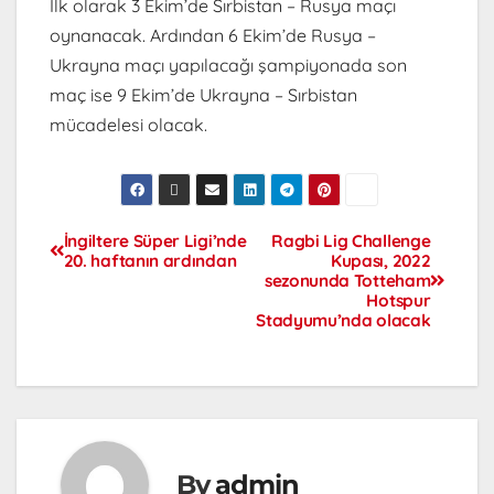
İlk olarak 3 Ekim’de Sırbistan – Rusya maçı
oynanacak. Ardından 6 Ekim’de Rusya –
Ukrayna maçı yapılacağı şampiyonada son
maç ise 9 Ekim’de Ukrayna – Sırbistan
mücadelesi olacak.
İngiltere Süper Ligi’nde
Ragbi Lig Challenge
20. haftanın ardından
Kupası, 2022
sezonunda Totteham
Hotspur
Stadyumu’nda olacak
By
admin