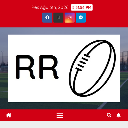
Per. Ağu 6th, 2026
5:51:56 PM