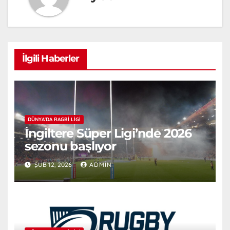
İlgili Haberler
DÜNYA'DA RAGBI LIGI
İngiltere Süper Ligi’nde 2026
sezonu başlıyor
ŞUB 12, 2026
ADMIN