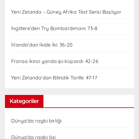
Yeni Zelanda – Güney Afrika Test Serisi Başlıyor
İngiltere’den Try Bombardımanı: 73-8
İrlanda’dan İkide İki: 36-20
Fransa ikinci yarıda ipi kopardı: 42-26
Yeni Zelanda’dan Bilindik Tarife: 47-17
Kategoriler
Dünya'da ragbi birliği
Dünya'da ragbi ligi