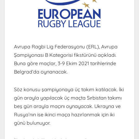
Avrupa Ragbi Lig Federasyonu (ERL), Avrupa
Şampiyonası B Kategorisi fikstürünü açıkladı.
Buna göre maçlar, 3-9 Ekim 2021 tarihlerinde
Belgrad’da oynanacak.
Söz konusu şampiyonaya üç takım katılacak. İki
gün arayla yapılacak üç maçta Sırbistan takımı
beş gün arayla maçını oynayacak. Ukrayna ve
Rusya’nın ise ikinci maça hazırlanmak için iki
günü bulunuyor.